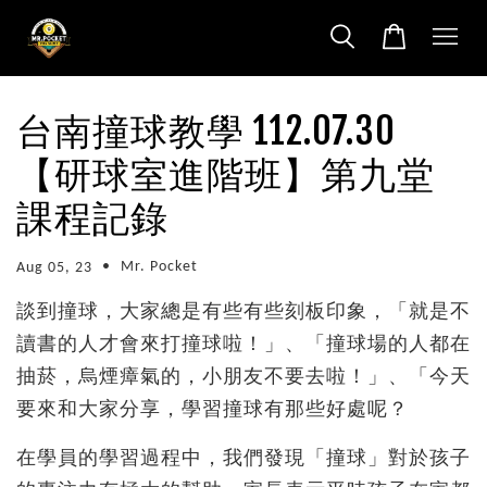
台南撞球教學 112.07.30
【研球室進階班】第九堂
課程記錄
•
Mr. Pocket
Aug 05, 23
談到撞球，大家總是有些有些刻板印象，「就是不
讀書的人才會來打撞球啦！」、「撞球場的人都在
抽菸，烏煙瘴氣的，小朋友不要去啦！」、「今天
要來和大家分享，學習撞球有那些好處呢？
在學員的學習過程中，我們發現「撞球」對於孩子