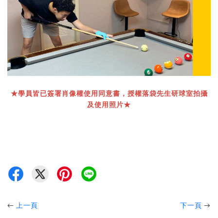
★學員皆已簽署肖像權使用同意書，授權落袋先生研球室拍攝
及使用照片★
←
上一頁
下一頁
→