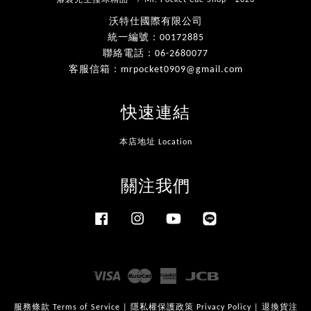
落袋先生撞球精品™ / Mr. Pocket Cue Shop™ 2026
沃特仕國際有限公司
統一編號：00172885
聯絡電話：06-2680077
客服信箱：mrpocket0909@gmail.com
快速連結
本店地址 Location
關注我們
Facebook
Instagram
YouTube
Line
Visa
Master
American
JCB
Express
服務條款 Terms of Service
|
隱私權保護政策 Privacy Policy
|
退換貨注