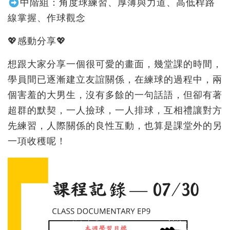
中階組：角度球練習、厚薄與力道、高低桿路
線掌握、作球觀念
💖感動分享💖
想跟大家分享一個很可愛的畫面，幾堂課的時間，
學員間已逐漸建立友誼關係，在練球的過程中，兩
個害羞的大男生，沒有多餘的一句話語，但卻有著
超群的默契，一人撿球，一人排球，互相禮讓對方
先練習，人際關係的良性互動，也算是課堂外的另
一項收穫呢！