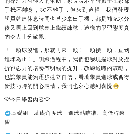
的專注力有極大的幫助，家長表示平時孩子在家都
手機不離身，3C不離手，但來到這裡，我們發現
學員就連休息時間也甚少拿出手機，都是補充水分
後又馬上回到球桌上繼續練球，這樣的學習態度真
的令人十分敬佩。
「一顆球沒進，那就再來一顆！一顆接一顆，直到
進球為止！」訓練過程中，我們也發現撞球對於挫
折容忍力的培養有明顯的提升，教練適時的鼓勵，
也讓學員能夠逐步建立自信，看著學員進球或習得
新技巧時的開心表情，我們也衷心感到喜悅
💡今日學習內容💡
基礎組：基礎角度球、進球點瞄準、高低桿練
習