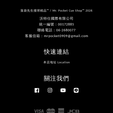
落袋先生撞球精品™ / Mr. Pocket Cue Shop™ 2026
沃特仕國際有限公司
統一編號：00172885
聯絡電話：06-2680077
客服信箱：mrpocket0909@gmail.com
快速連結
本店地址 Location
關注我們
Facebook
Instagram
YouTube
Line
Visa
Master
American
JCB