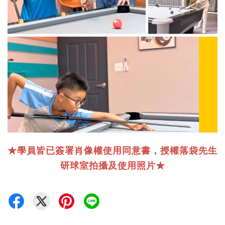
★學員皆已簽署肖像權使用同意書，授權落袋先生
研球室拍攝及使用照片★