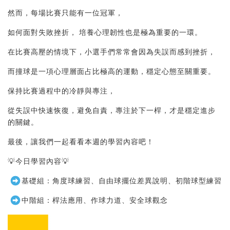
然而，每場比賽只能有一位冠軍，
如何面對失敗挫折， 培養心理韌性也是極為重要的一環。
在比賽高壓的情境下，小選手們常常會因為失誤而感到挫折，
而撞球是一項心理層面占比極高的運動，穩定心態至關重要。
保持比賽過程中的冷靜與專注，
從失誤中快速恢復，避免自責，專注於下一桿，才是穩定進步
的關鍵。
最後，讓我們一起看看本週的學習內容吧！
💡今日學習內容💡
基礎組：角度球練習、自由球擺位差異說明、初階球型練習
中階組：桿法應用、作球力道、安全球觀念