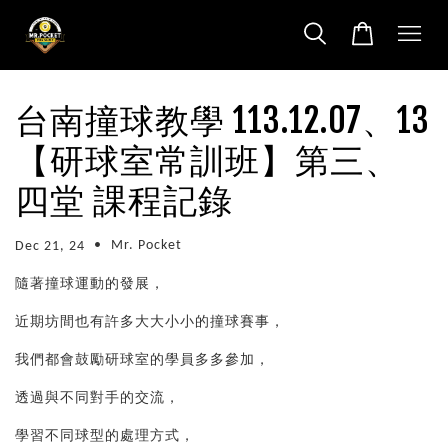
台南撞球教學 113.12.07、13
【研球室常訓班】第三、
四堂 課程記錄
•
Mr. Pocket
Dec 21, 24
隨著撞球運動的發展，
近期坊間也有許多大大小小的撞球賽事，
我們都會鼓勵研球室的學員多多參加，
透過與不同對手的交流，
學習不同球型的處理方式，