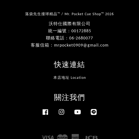
落袋先生撞球精品™ / Mr. Pocket Cue Shop™ 2026
沃特仕國際有限公司
統一編號：00172885
聯絡電話：06-2680077
客服信箱：mrpocket0909@gmail.com
快速連結
本店地址 Location
關注我們
Facebook
Instagram
YouTube
Line
Visa
Master
American
JCB