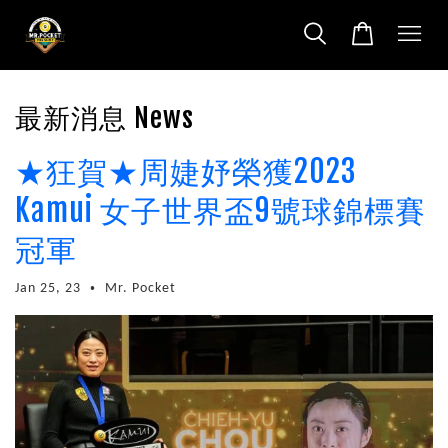
最新消息 News
★狂賀★周婕妤榮獲2023
Kamui 女子世界盃9號球錦標賽
冠軍
Jan 25, 23
Mr. Pocket
•