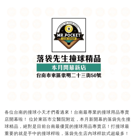
各位台南的撞球小天才們看過來！台南最專業的撞球用品專賣
店開幕啦！ 位於東區市立醫院附近，本月新開幕的落袋先生撞
球精品，絕對是目前台南最優質的撞球用品專賣店！打撞球最
重要的就是手中的撞球桿啦，落袋先生店內球桿款式超級多！