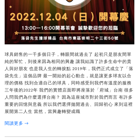
球具銷售的一千多個日子，轉眼間就過去了 起初只是朋友間單
純的幫忙，到後來因為相同的興趣 讓我結識了許多生命中的貴
人與好朋友 也是我人生的轉捩點 2019年，我們正式成立了「落
袋先生」這個品牌 最一開始的起心動念，就是讓更多球友以合
理的價格 找到合適自己的球具，同時感受到我們有溫度的服務
三年後的2022年 我們的實體店面即將座落於「府城」台南 很多
人問我們為什麼選擇台南？ 因為這座城市對於我們而言 有許多
重要的回憶與意義 所以我們選擇拋開過去、回歸初心 來到這裡
展開第二人生 當然，當興趣轉變成職
閱讀更多 →