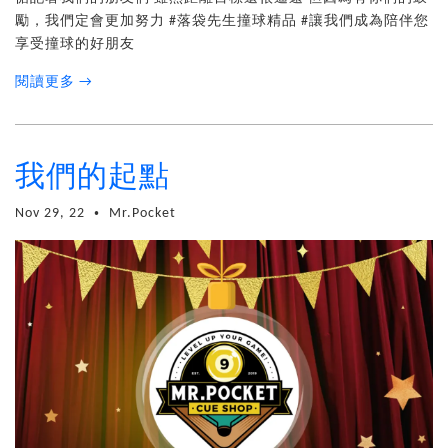
勵，我們定會更加努力 #落袋先生撞球精品 #讓我們成為陪伴您
享受撞球的好朋友
閱讀更多 →
我們的起點
Nov 29, 22
Mr.Pocket
•