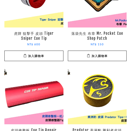
虎牌 狙擊手 皮頭 Tiger
落袋先生 布章 Mr. Pocket Cue
Sniper Cue Tip
Shop Patch
NT$ 600
NT$ 150
加入購物車
加入購物車
皮頭修整板 Cue Tip Repair
Predator 美洲豹 勝利者皮頭