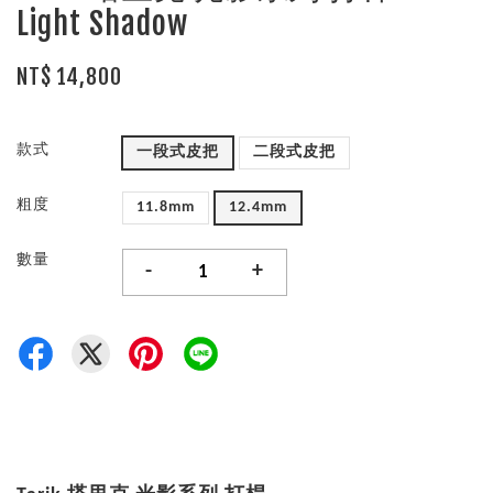
Light Shadow
NT$ 14,800
款式
一段式皮把
二段式皮把
粗度
11.8mm
12.4mm
數量
-
+