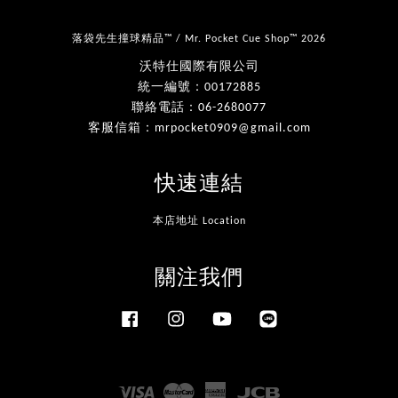
落袋先生撞球精品™ / Mr. Pocket Cue Shop™ 2026
沃特仕國際有限公司
統一編號：00172885
聯絡電話：06-2680077
客服信箱：mrpocket0909@gmail.com
快速連結
本店地址 Location
關注我們
Facebook
Instagram
YouTube
Line
Visa
Master
American
JCB