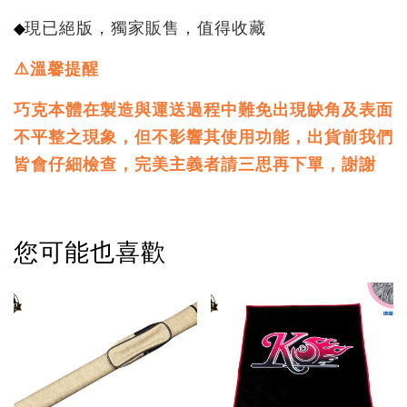
◆
現已絕版，獨家販售，值得收藏
⚠️溫馨提醒
巧克本體在製造與運送過程中難免出現缺角及表面
不平整之現象，但不影響其使用功能，
出貨前我們
皆會仔細檢查，完美主義者請三思再下單，謝謝
您可能也喜歡