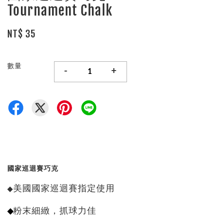
Tournament Chalk
NT$ 35
數量
-
+
國家巡迴賽巧克
美國國家巡迴賽指定使用
◆
◆
粉末細緻，抓球力佳