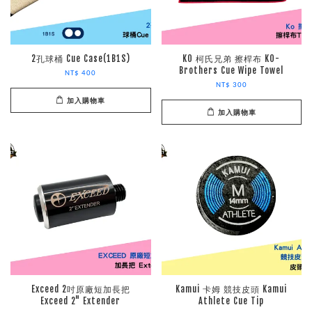
2孔球桶 Cue Case(1B1S)
KO 柯氏兄弟 擦桿布 KO-
Brothers Cue Wipe Towel
NT$ 400
NT$ 300
加入購物車
加入購物車
Exceed 2吋原廠短加長把
Kamui 卡姆 競技皮頭 Kamui
Exceed 2" Extender
Athlete Cue Tip