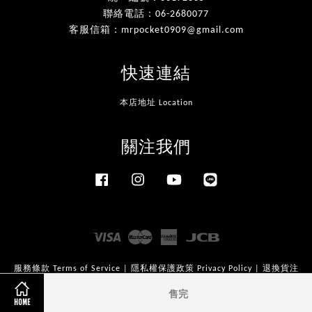
聯絡電話：06-2680077
客服信箱：mrpocket0909@gmail.com
快速連結
本店地址 Location
關注我們
Facebook
Instagram
YouTube
Line
Visa
Master
American
JCB
Express
服務條款 Terms of Service
|
隱私權保護政策 Privacy Policy
|
退換貨注
意事項 Return And Exchange Policy
售完
HOME