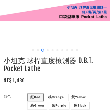
小坦克 球桿直度檢測器 D.B.T.
Pocket Lathe
NT$ 1,480
顏色
紅Red
橘Orange
黃Yellow
綠Green
紫Purple
黑Black