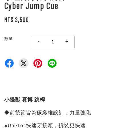
Cyber Jump Cue
NT$ 3,500
數量
-
+
小怪獸 賽博 跳桿
◆前後節皆為碳纖維設計，力量強化
Uni-Loc快速牙接頭，拆裝更快速
◆