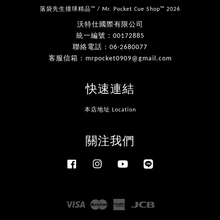
落袋先生撞球精品™ / Mr. Pocket Cue Shop™ 2026
沃特仕國際有限公司
統一編號：00172885
聯絡電話：06-2680077
客服信箱：mrpocket0909@gmail.com
快速連結
本店地址 Location
關注我們
Facebook
Instagram
YouTube
Line
Visa
Master
American
JCB
Express