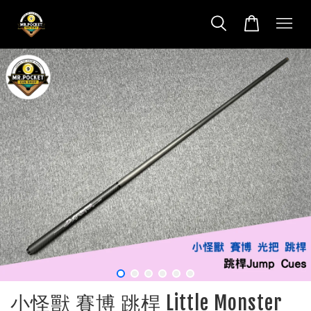
小怪獸 賽博 跳桿 Little Monster