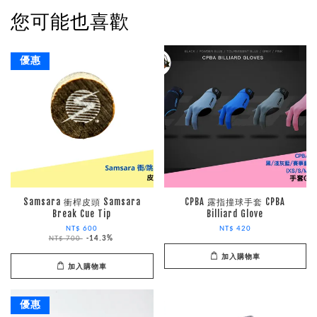
您可能也喜歡
優惠
Samsara 衝桿皮頭 Samsara
CPBA 露指撞球手套 CPBA
Break Cue Tip
Billiard Glove
NT$ 600
NT$ 420
NT$ 700
-14.3%
加入購物車
加入購物車
優惠