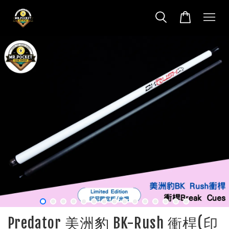
Predator 美洲豹 BK-Rush 衝桿(印