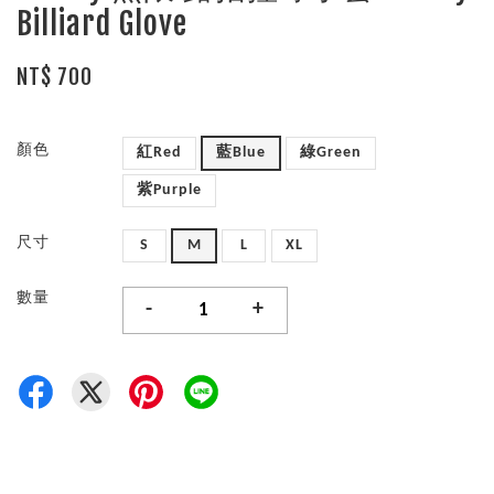
Billiard Glove
NT$ 700
顏色
紅Red
藍Blue
綠Green
紫Purple
尺寸
S
M
L
XL
數量
-
+