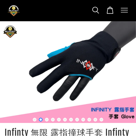
Infinty 無限 露指撞球手套 Infinty