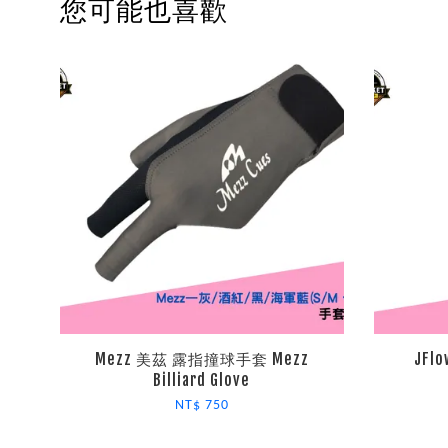
您可能也喜歡
Mezz 美茲 露指撞球手套 Mezz
JFl
Billiard Glove
NT$ 750