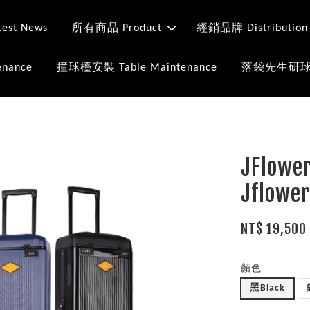
st News
所有商品 Product
經銷品牌 Distribution
nance
撞球檯安裝 Table Maintenance
落袋先生研球室 Mr
JFlow
Jflower
NT$ 19,500
顏色
黑Black