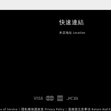
快速連結
本店地址 Location
Visa
Master
American
JCB
Express
of Service
|
隱私權保護政策 Privacy Policy
|
退換貨注意事項 Return And Exch