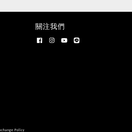
關注我們
Facebook
Instagram
YouTube
Line
ange Policy