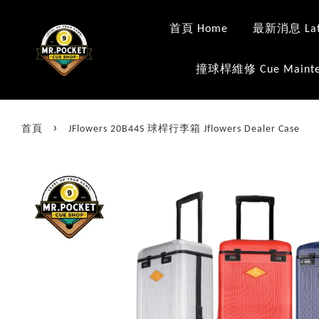
首頁 Home
最新消息 Late
撞球桿維修 Cue Mainte
›
首頁
JFlowers 20B44S 球桿行李箱 Jflowers Dealer Case