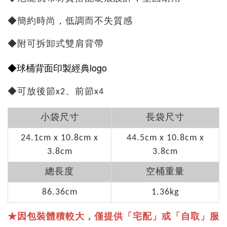
◆簡約時尚，低調而不失質感
◆附可拆卸式雙肩背帶
◆球桶背面印製經典logo
◆可放後節x2、前節x4
小袋尺寸
長袋尺寸
24.1cm x 10.8cm x
44.5cm x 10.8cm x
3.8cm
3.8cm
總長度
空桶重量
86.36cm
1.36kg
★因包裝體積較大，僅提供「宅配」或「自取」服