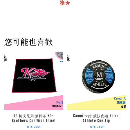
務★
您可能也喜歡
KO 柯氏兄弟 擦桿布 KO-
Kamui 卡姆 競技皮頭 Kamui
Brothers Cue Wipe Towel
Athlete Cue Tip
NT$ 300
NT$ 750