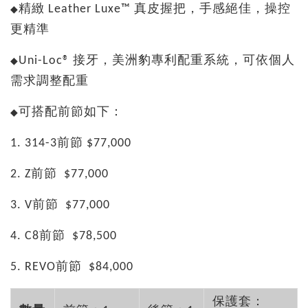
精緻 Leather Luxe™ 真皮握把，手感絕佳，操控
◆
更精準
Uni-Loc® 接牙，美洲豹專利配重系統，可依個人
◆
需求調整配重
可搭
配前節如下：
◆
1. 314-3前節 $77,000
2. Z前節
$77,000
3. V前節
$77,000
4. C8前節
$78,500
5. REVO前節
$84,000
保護套：