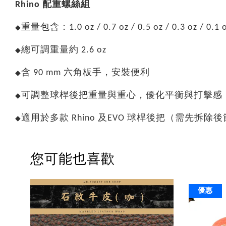
Rhino 配重螺絲組
重量包含：1.0 oz / 0.7 oz / 0.5 oz / 0.3 oz / 0.1 
◆
總可調重量約 2.6 oz
◆
含 90 mm 六角板手，安裝便利
◆
可調整球桿後把重量與重心，優化平衡與打擊感
◆
適用於多款 Rhino 及EVO 球桿後把（需先拆除
◆
您可能也喜歡
優惠