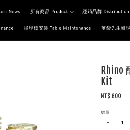
st News
所有商品 Product
經銷品牌 Distribution
nance
撞球檯安裝 Table Maintenance
落袋先生研球室 Mr
Rhino
Kit
NT$ 600
數量
-