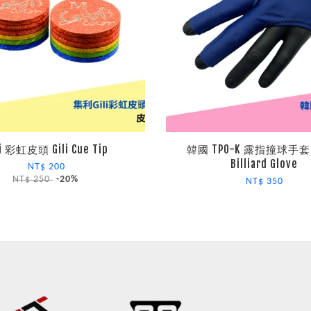
li 彩虹皮頭 Gili Cue Tip
韓國 TPO-K 露指撞球手套 
Billiard Glove
NT$ 200
NT$ 250
-20%
NT$ 350