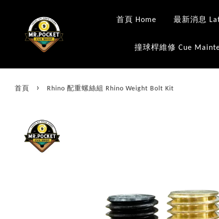
首頁 Home
最新消息 Late
撞球桿維修 Cue Mainte
›
首頁
Rhino 配重螺絲組 Rhino Weight Bolt Kit