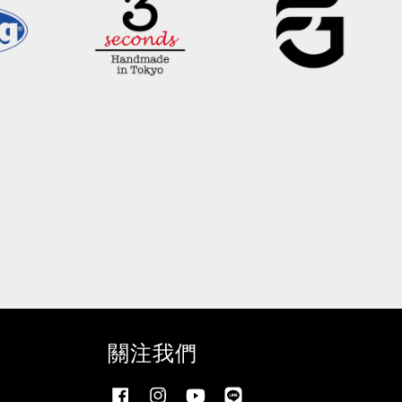
關注我們
Facebook
Instagram
YouTube
Line