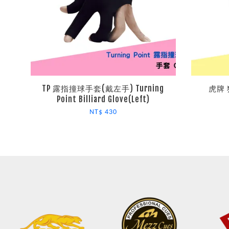
TP 露指撞球手套(戴左手) Turning
虎牌 狙
Point Billiard Glove(Left)
NT$ 430