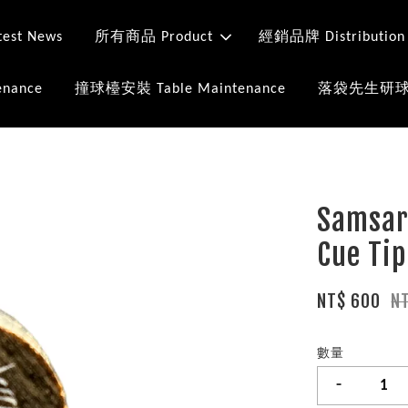
st News
所有商品 Product
經銷品牌 Distribution
nance
撞球檯安裝 Table Maintenance
落袋先生研球室 Mr
Samsa
Cue Tip
NT$ 600
N
數量
-