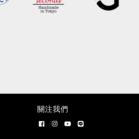
關注我們
Facebook
Instagram
YouTube
Line