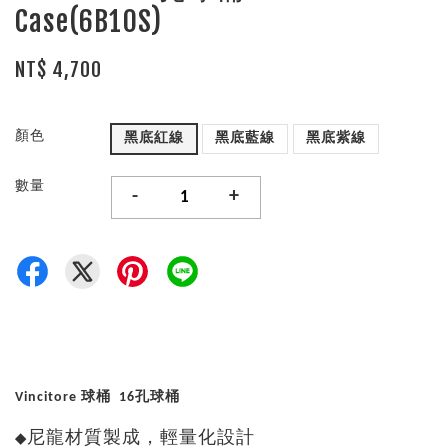
Case(6B10S)
NT$ 4,700
顏色
黑底紅線
黑底藍線
黑底紫線
數量
-
+
Vincitore 球桶 16孔球桶
尼龍材質製成，輕量化設計
◆