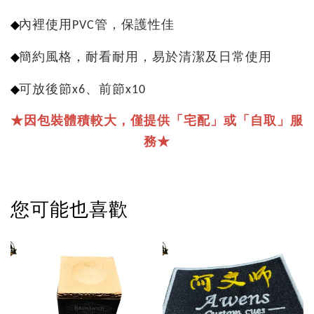
◆
內裡使用PVC管，保護性佳
◆
簡約風格，耐看耐用，易於清潔及日常使用
◆
可放後節x6、前節x10
★因包裝體積較大，僅提供「宅配」或「自取」服
務★
您可能也喜歡