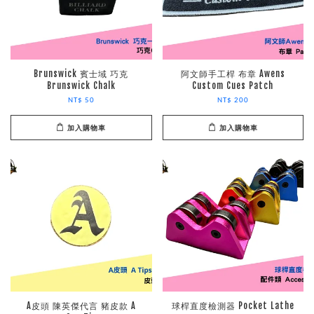
Brunswick 賓士域 巧克
阿文師手工桿 布章 Awens
Brunswick Chalk
Custom Cues Patch
NT$ 50
NT$ 200
加入購物車
加入購物車
A皮頭 陳英傑代言 豬皮款 A
球桿直度檢測器 Pocket Lathe