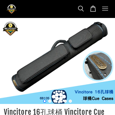
Vincitore 16孔球桶 Vincitore Cue